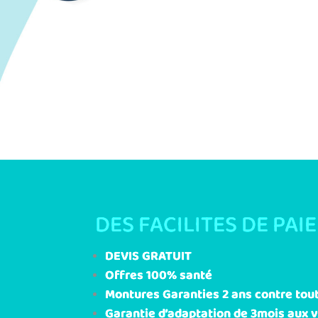
DES FACILITES DE PAI
DEVIS GRATUIT
Offres 100% santé
Montures Garanties 2 ans contre tout
Garantie d’adaptation de 3mois aux v