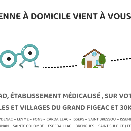
ENNE À DOMICILE VIENT À VOUS 
AD, ÉTABLISSEMENT MÉDICALISÉ , SUR VOT
LES ET VILLAGES DU GRAND FIGEAC ET 30
DENAC – LEYME – FONS – CARDAILLAC – ISSEPS – SAINT BRESSOU – ISSE
NAN – SAINTE COLOMBE – ESPEDAILLAC – BRENGUES – SAINT SULPICE ) FE