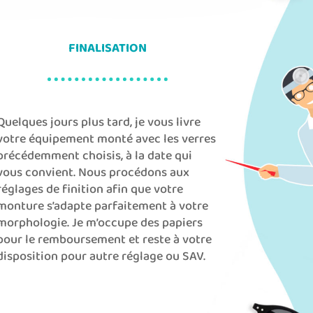
FINALISATION
Quelques
jours plus tard, je vous livre
votre équipement monté
avec les verres
précédemment choisis, à la date qui
vous convient.
Nous procédons aux
réglages de finition afin que votre
monture s’adapte parfaitement à
votre
morphologie.
Je m’occupe des papiers
pour le remboursement et reste à votre
disposition pour autre
réglage ou SAV.