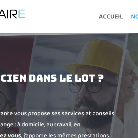
ACCUEIL
NO
cien dans le lot ?
rante vous propose ses services et conseils
ange : à domicile, au travail, en
dez vous
, j’apporte les mêmes prestations