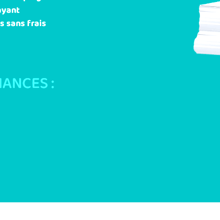
ayant
s sans frais
ANCES :