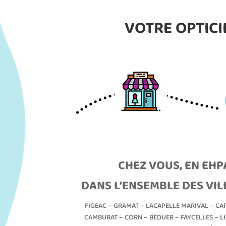
VOTRE OPTICI
CHEZ VOUS, EN EHP
DANS L’ENSEMBLE DES VIL
FIGEAC – GRAMAT – LACAPELLE MARIVAL – CAP
CAMBURAT – CORN – BEDUER – FAYCELLES – LU