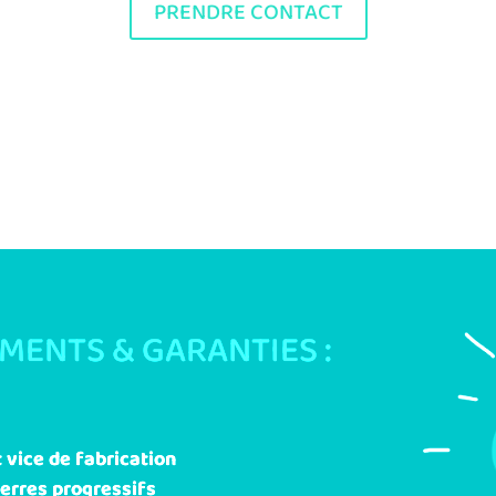
PRENDRE CONTACT
EMENTS & GARANTIES :
 vice de fabrication
erres progressifs