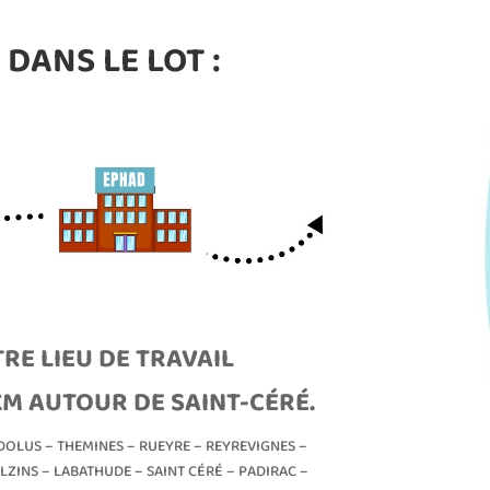
DANS LE LOT :
RE LIEU DE TRAVAIL
KM AUTOUR DE SAINT-CÉRÉ.
NDOLUS – THEMINES – RUEYRE – REYREVIGNES –
LZINS – LABATHUDE – SAINT CÉRÉ – PADIRAC –