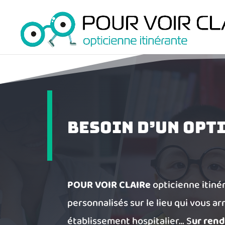
Besoin d’un opti
POUR VOIR CLAIRe
opticienne itiné
personnalisés sur le lieu qui vous arr
établissement
hospitalier… S
ur ren