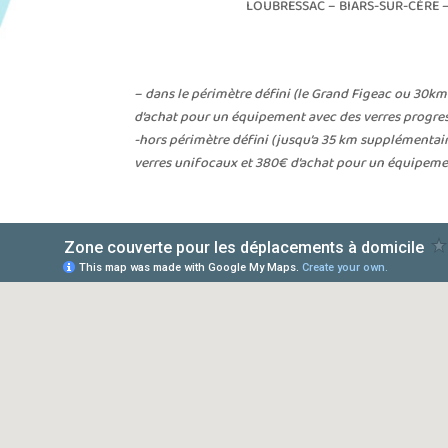
LOUBRESSAC – BIARS-SUR-CÈRE 
– dans le périmètre défini (le Grand Figeac ou 30km
d’achat pour un équipement avec des verres progress
-hors périmètre défini (jusqu’a 35 km supplémentair
verres unifocaux et 380€ d’achat pour un équipemen