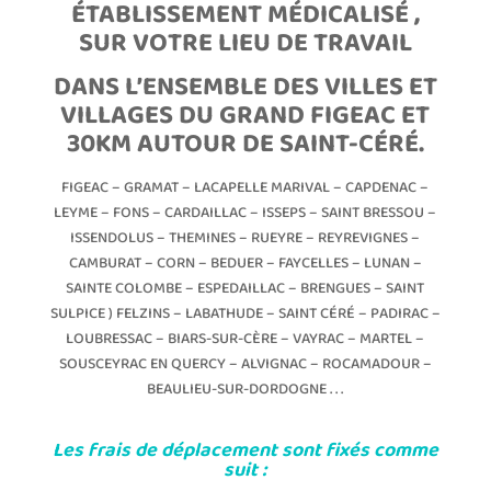
ÉTABLISSEMENT MÉDICALISÉ ,
SUR VOTRE LIEU DE TRAVAIL
DANS L’ENSEMBLE DES VILLES ET
VILLAGES DU GRAND FIGEAC ET
30KM AUTOUR DE SAINT-CÉRÉ.
FIGEAC – GRAMAT – LACAPELLE MARIVAL – CAPDENAC –
LEYME – FONS – CARDAILLAC – ISSEPS – SAINT BRESSOU –
ISSENDOLUS – THEMINES – RUEYRE – REYREVIGNES –
CAMBURAT – CORN – BEDUER – FAYCELLES – LUNAN –
SAINTE COLOMBE – ESPEDAILLAC – BRENGUES – SAINT
SULPICE ) FELZINS – LABATHUDE – SAINT CÉRÉ – PADIRAC –
LOUBRESSAC – BIARS-SUR-CÈRE – VAYRAC – MARTEL –
SOUSCEYRAC EN QUERCY – ALVIGNAC – ROCAMADOUR –
BEAULIEU-SUR-DORDOGNE . . .
Les frais de déplacement sont fixés comme
suit :