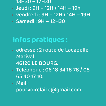
13H30 – 17H30
Jeudi : 9H – 12H / 14H – 19h
vendredi : 9H – 12H / 14H – 19H
Samedi : 9H – 12H30
Infos pratiques :
adresse :
2 route de Lacapelle-
Marival
46120 LE BOURG.
Téléphone : 06 18 34 18 78 /
05
65 40 17 10.
Mail :
pourvoirclaire@gmail.com