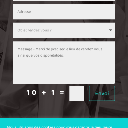
=
10 + 1
Envoi
Nous utilisons des cookies pour vous garantir la meilleure